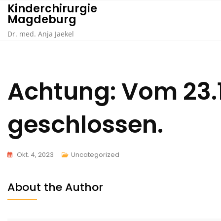
Skip
Kinderchirurgie
Magdeburg
to
content
Dr. med. Anja Jaekel
Achtung: Vom 23.10
geschlossen.
Okt. 4, 2023
Uncategorized
About the Author