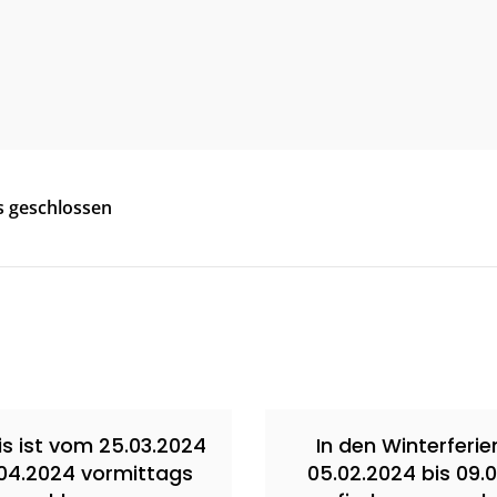
gs geschlossen
is ist vom 25.03.2024
In den Winterferi
.04.2024 vormittags
05.02.2024 bis 09.