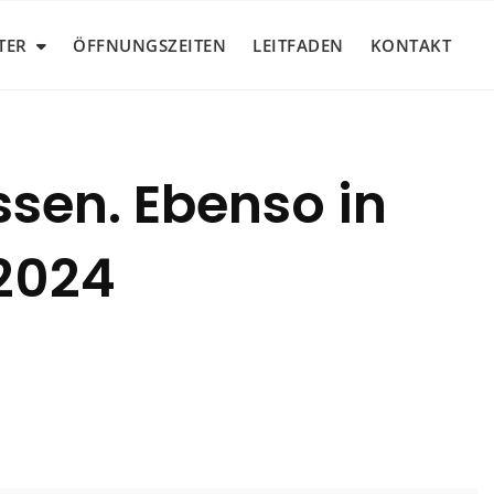
TER
ÖFFNUNGSZEITEN
LEITFADEN
KONTAKT
ssen. Ebenso in
.2024